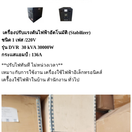
เครื่องปรับแรงดันไฟฟ้าอัตโนมัติ (Stabilizer)
ชนิด 1 เฟส /220V
รุ่น DVR 30 kVA 30000W
กระเเสแอมป์ : 136A
**ปรับไฟทันที ไม่หน่วงเวลา**
เหมาะกับการใช้งาน เครื่องใช้ไฟฟ้าอิเล็กทรอนิคส์
เครืื่องใช้ไฟฟ้าในบ้าน สำนักงาน ทั่วไป