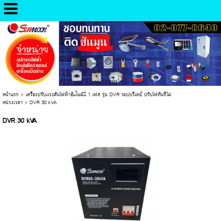
หน้าแรก
>
เครื่องปรับเเรงดันไฟฟ้าอัตโนมัติ 1 เฟส รุ่น DVR ระบบรีเลย์ ปรับไฟทันทีไม่
หน่วงเวลา
>
DVR 30 kVA
DVR 30 kVA