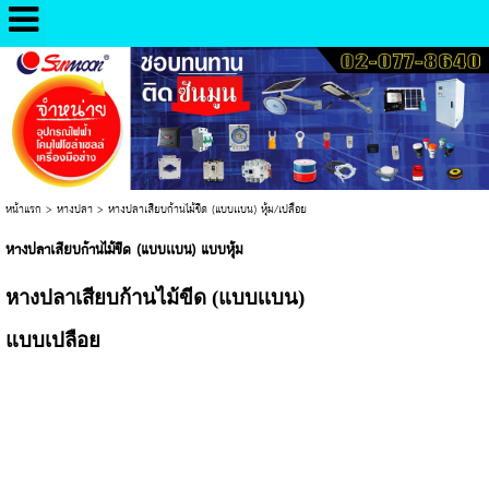
หน้าแรก
>
หางปลา
>
หางปลาเสียบก้านไม้ขีด (แบบเเบน) หุ้ม/เปลือย
หางปลาเสียบก้านไม้ขีด (แบบเเบน) แบบหุ้ม
หางปลาเสียบก้านไม้ขีด (แบบเเบน)
แบบเปลือย