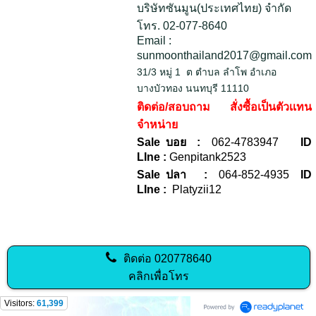
บริษัทซันมูน(ประเทศไทย) จำกัด
โทร. 02-077-8640
Email :
sunmoonthailand2017@gmail.com
31/3 หมู่ 1 ต ตำบล ลำโพ อำเภอ
บางบัวทอง นนทบุรี 11110
ติดต่อ/สอบถาม สั่งซื้อเป็นตัวเเทน
จำหน่าย
Sale บอย :
062-4783947
ID
LIne :
Genpitank2523
Sale ปลา :
064-852-4935
ID
LIne :
Platyzii12
ติดต่อ
020778640
คลิกเพื่อโทร
Visitors:
61,399